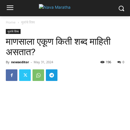
Home
मुलांचे विश्व
मुलांचे विश्व
माणसाला एकूण किती शब्द माहिती
असतात?
By
newseditor
-
May 31, 2024
196
0