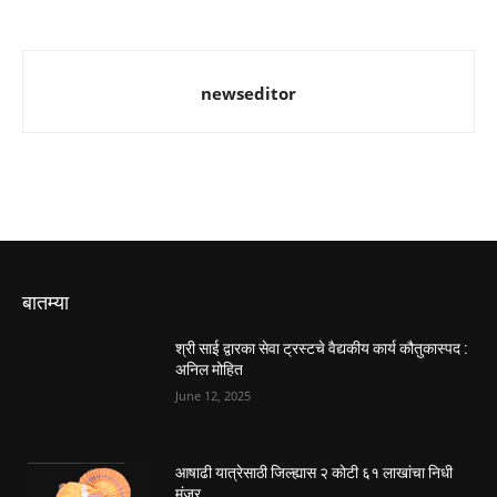
newseditor
बातम्या
श्री साई द्वारका सेवा ट्रस्टचे वैद्यकीय कार्य कौतुकास्पद :
अनिल मोहित
June 12, 2025
आषाढी यात्रेसाठी जिल्ह्यास २ कोटी ६१ लाखांचा निधी
मंजूर