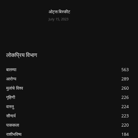
ओट्स बिस्कीट
July 15, 2023
लोकप्रिय विभाग
बातम्या
563
आरोग्य
289
मुलांचे विश्व
260
गृहिणी
226
वास्तु
224
सौन्दर्य
223
पाककला
220
राशीभविष्य
184