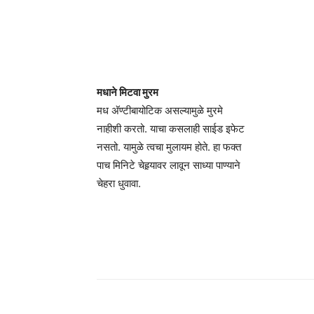
मधाने मिटवा मुरम
मध अ‍ॅण्टीबायोटिक असल्यामुळे मुरमे
नाहीशी करतो. याचा कसलाही साईड इफेट
नसतो. यामुळे त्वचा मुलायम होते. हा फक्त
पाच मिनिटे चेहर्‍यावर लावून साध्या पाण्याने
चेहरा धुवावा.