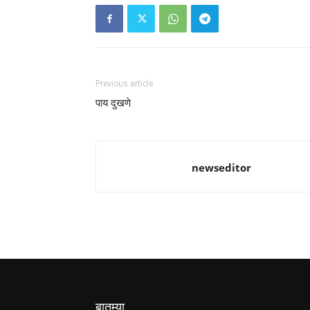
Previous article
पाय दुखणे
newseditor
बातम्या