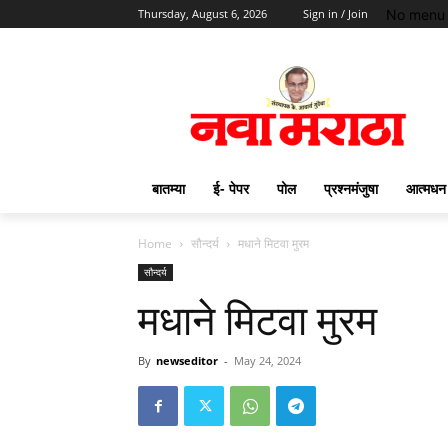
No menu 
Thursday, August 6, 2026
Sign in / Join
बातम्या
ई- पेपर
पोल
प्रश्नमंजुषा
आत्मधन
Home
सौन्दर्य
मधाने मिटवा मुरम
सौन्दर्य
मधाने मिटवा मुरम
By
newseditor
-
May 24, 2024