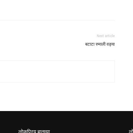
Next article
बटाटा रुमाली वड्या
लोकप्रिय बातम्या
ल