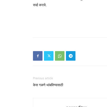
सर्व्ह करावे.
Previous article
केस गळणे थांबविण्यासाठी