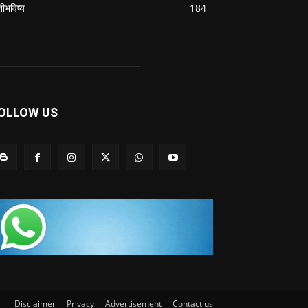
शीभविष्य
184
OLLOW US
Disclaimer
Privacy
Advertisement
Contact us