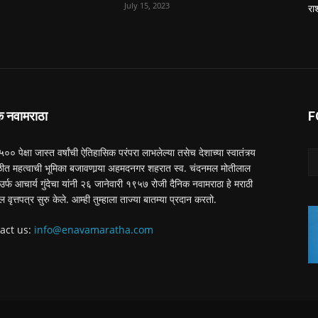
July 15, 2023
रा
क नवामराठा
F
 ५०० पेक्षा जास्त वर्षांची ऐतिहासिक परंपरा लाभलेल्या तसेच देशाच्या स्वातंत्र्य
त महत्वाची भूमिका बजावणार्‍या अहमदनगर शहरात स्व. चंदनमल मोतीलाल
ा उर्फ आचार्य गुंदेचा यांनी २६ जानेवारी १९५७ रोजी दैनिक नवामराठा हे मराठी
ल वृत्तपत्र सुरु केले. आम्ही तुम्हाला ताज्या बातम्या प्रदान करतो.
act us:
info@enavamaratha.com