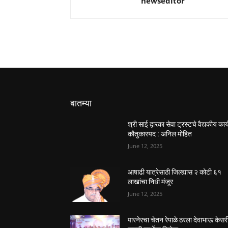
newseditor
बातम्या
श्री साई द्वारका सेवा ट्रस्टचे वैद्यकीय कार्
कौतुकास्पद : अनिल मोहित
June 12, 2025
आषाढी यात्रेसाठी जिल्ह्यास २ कोटी ६१
लाखांचा निधी मंजूर
June 12, 2025
पारनेरचा चेतन रेपाळे ठरला देवाभाऊ केसर