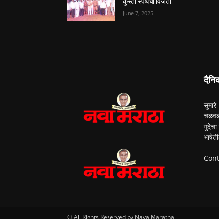
कुस्ती स्पर्धेचा विजेता
June 7, 2025
दैनि
सुमारे
चळवळी
गुंदेच
भाषेती
Cont
© All Rights Reserved by Nava Maratha