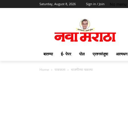
No menu 
Saturday, August 8, 2026
Sign in / Join
बातम्या
ई- पेपर
पोल
प्रश्नमंजुषा
आत्मधन
Home
पाककला
भाजणीच्या चकल्या