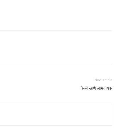
Next article
केळी खाणे लाभदायक