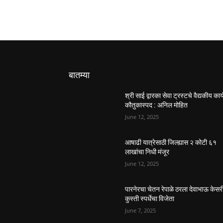
बातम्या
श्री साई द्वारका सेवा ट्रस्टचे वैद्यकीय कार्
कौतुकास्पद : अनिल मोहित
June 12, 2025
आषाढी यात्रेसाठी जिल्ह्यास २ कोटी ६१
लाखांचा निधी मंजूर
June 12, 2025
पारनेरचा चेतन रेपाळे ठरला देवाभाऊ केसर
कुस्ती स्पर्धेचा विजेता
June 7, 2025