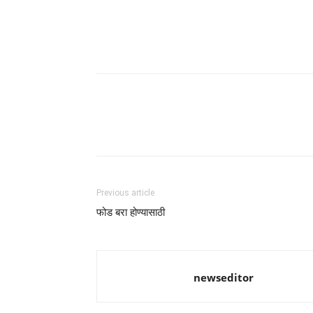
Previous article
फोड बरा होण्यासाठी
newseditor