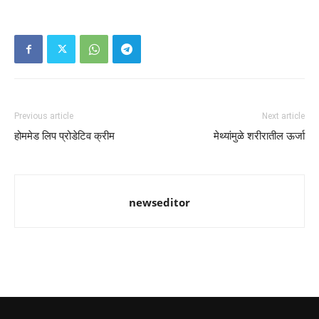
Previous article
Next article
होममेड लिप प्रोडेटिव क्रीम
मेथ्यांमुळे शरीरातील ऊर्जा
newseditor