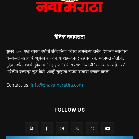
दैनिक नवामराठा
सुमारे ५०० पेक्षा जास्त वर्षांची ऐतिहासिक परंपरा लाभलेल्या तसेच देशाच्या स्वातंत्र्य
चळवळीत महत्वाची भूमिका बजावणार्‍या अहमदनगर शहरात स्व. चंदनमल मोतीलाल
गुंदेचा उर्फ आचार्य गुंदेचा यांनी २६ जानेवारी १९५७ रोजी दैनिक नवामराठा हे मराठी
भाषेतील वृत्तपत्र सुरु केले. आम्ही तुम्हाला ताज्या बातम्या प्रदान करतो.
Contact us:
info@enavamaratha.com
FOLLOW US