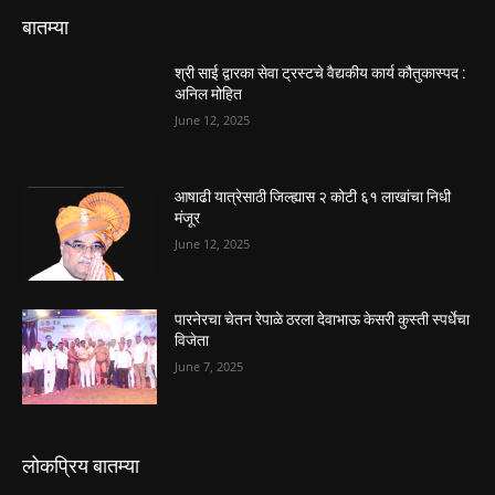
बातम्या
श्री साई द्वारका सेवा ट्रस्टचे वैद्यकीय कार्य कौतुकास्पद :
अनिल मोहित
June 12, 2025
आषाढी यात्रेसाठी जिल्ह्यास २ कोटी ६१ लाखांचा निधी
मंजूर
June 12, 2025
पारनेरचा चेतन रेपाळे ठरला देवाभाऊ केसरी कुस्ती स्पर्धेचा
विजेता
June 7, 2025
लोकप्रिय बातम्या