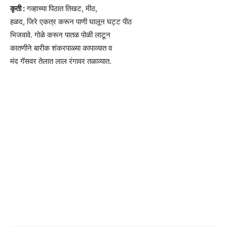
कृती :
गव्हाच्या पिठात तिखट, मीठ,
हळद, जिरे एकत्र करून पाणी घालून घट्ट पीठ
भिजवावे. गोळे करून पातळ पोळी लाटून
कातणीने बारीक शंकरपाळ्या कापाव्यात व
मंद गॅसवर तेलात लाल रंगावर तळाव्यात.