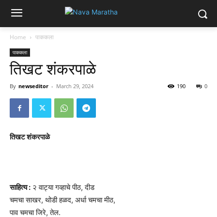
Home
पाककला
पाककला
तिखट शंकरपाळे
By
newseditor
-
March 29, 2024
190
0
तिखट शंकरपाळे
साहित्य :
२ वाट्या गव्हाचे पीठ, दीड
चमचा साखर, थोडी हळद, अर्धा चमचा मीठ,
पाव चमचा जिरे, तेल.