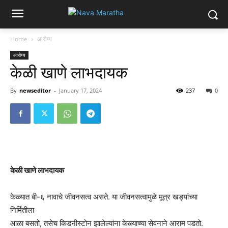
Home
आरोग्य
आरोग्य
केळी खाणे लाभदायक
By
newseditor
-
January 17, 2024
237
0
केळी खाणे लाभदायक
केळ्यात बी-६ नावाचे जीवनसत्व असते. या जीवनसत्वामुळे मूत्र खड्यांच्या
निर्मितीला
आळा बसतो, तसेच किडनीस्टोन झालेल्यांना केळ्याच्या सेवनाने आराम पडतो.