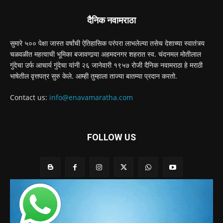
दैनिक नवामराठा
सुमारे ५०० पेक्षा जास्त वर्षांची ऐतिहासिक परंपरा लाभलेल्या तसेच देशाच्या स्वातंत्र्य
चळवळीत महत्वाची भूमिका बजावणार्‍या अहमदनगर शहरात स्व. चंदनमल मोतीलाल
गुंदेचा उर्फ आचार्य गुंदेचा यांनी २६ जानेवारी १९५७ रोजी दैनिक नवामराठा हे मराठी
भाषेतील वृत्तपत्र सुरु केले. आम्ही तुम्हाला ताज्या बातम्या प्रदान करतो.
Contact us:
info@enavamaratha.com
FOLLOW US