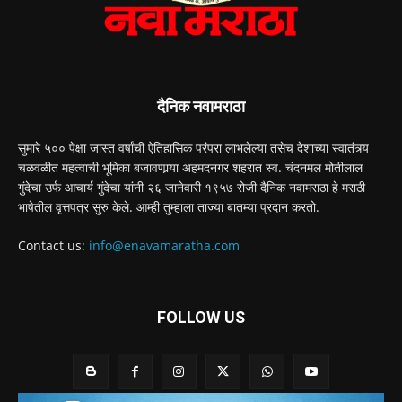
दैनिक नवामराठा
सुमारे ५०० पेक्षा जास्त वर्षांची ऐतिहासिक परंपरा लाभलेल्या तसेच देशाच्या स्वातंत्र्य
चळवळीत महत्वाची भूमिका बजावणार्‍या अहमदनगर शहरात स्व. चंदनमल मोतीलाल
गुंदेचा उर्फ आचार्य गुंदेचा यांनी २६ जानेवारी १९५७ रोजी दैनिक नवामराठा हे मराठी
भाषेतील वृत्तपत्र सुरु केले. आम्ही तुम्हाला ताज्या बातम्या प्रदान करतो.
Contact us:
info@enavamaratha.com
FOLLOW US