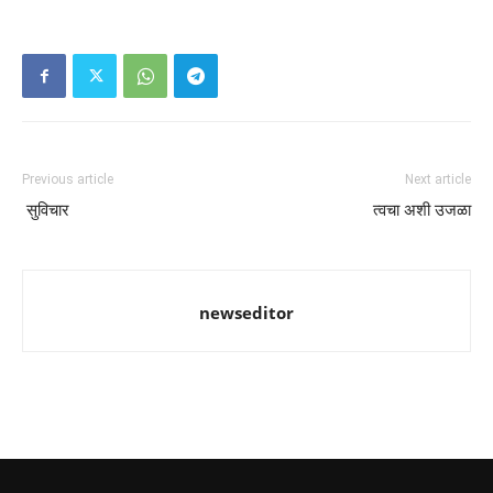
Previous article
Next article
सुविचार
त्वचा अशी उजळा
newseditor