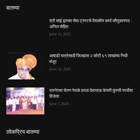
बातम्या
श्री साई द्वारका सेवा ट्रस्टचे वैद्यकीय कार्य कौतुकास्पद :
अनिल मोहित
June 12, 2025
आषाढी यात्रेसाठी जिल्ह्यास २ कोटी ६१ लाखांचा निधी
मंजूर
June 12, 2025
पारनेरचा चेतन रेपाळे ठरला देवाभाऊ केसरी कुस्ती स्पर्धेचा
विजेता
June 7, 2025
लोकप्रिय बातम्या