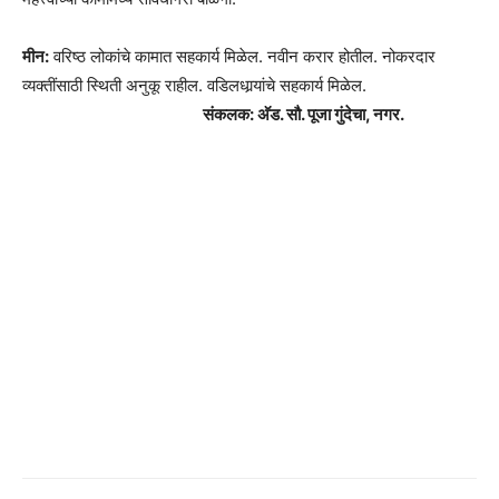
मीन:
वरिष्ठ लोकांचे कामात सहकार्य मिळेल. नवीन करार होतील. नोकरदार
व्यक्तींसाठी स्थिती अनुकू राहील. वडिलधार्‍यांचे सहकार्य मिळेल.
संकलक: अ‍ॅड. सौ. पूजा गुंदेचा, नगर.