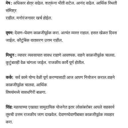
मेष :
अधिकार क्षेत्र वाढेल. शत्रूंना भीती वाटेल. आनंद वाढेल. आर्थिक स्थिती
संमिश्र
राहील. मनोरंजनावर खर्च होईल.
वृषभ:
देवाण-घेवाण काळजीपूर्वक करा. अत्यंत व्यस्त राहाल. हसत खेळत दिवस
जाईल. कौटुंबिक वातावरण उत्तम राहील.
मिथुन :
व्यापार व्यवसायात सावध राहाणे आवश्यक. वाहने काळजीपूर्वक चालवा.
कुटुंबातही वेळ चांगला जाईल. राजकीय कार्ये पूर्ण होतील.
कर्क:
सर्व कामे योग्य वेळी पूर्ण करण्यासाठी आज आपण नियोजन कराल.वाहने
काळजीपूर्वक चालवा. आर्थिक
विषयांमध्ये सावधगिरी बाळगा.
सिंह:
महत्वाच्या एखाद्या सामुदायिक योजनेत इतर लोकांबरोबर आपले सहकार्य
तुमची उत्तम राजकीय जाण दाखवेल. देवाणय्घेवाणीबाबत काळजीपूर्वक व्यवहार
करा.