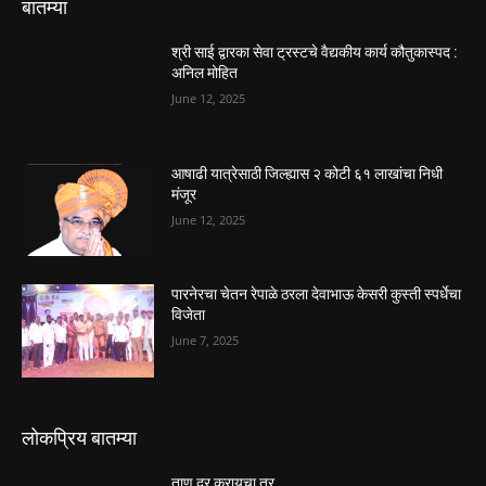
बातम्या
श्री साई द्वारका सेवा ट्रस्टचे वैद्यकीय कार्य कौतुकास्पद :
अनिल मोहित
June 12, 2025
आषाढी यात्रेसाठी जिल्ह्यास २ कोटी ६१ लाखांचा निधी
मंजूर
June 12, 2025
पारनेरचा चेतन रेपाळे ठरला देवाभाऊ केसरी कुस्ती स्पर्धेचा
विजेता
June 7, 2025
लोकप्रिय बातम्या
ताण दूर करायचा तर…