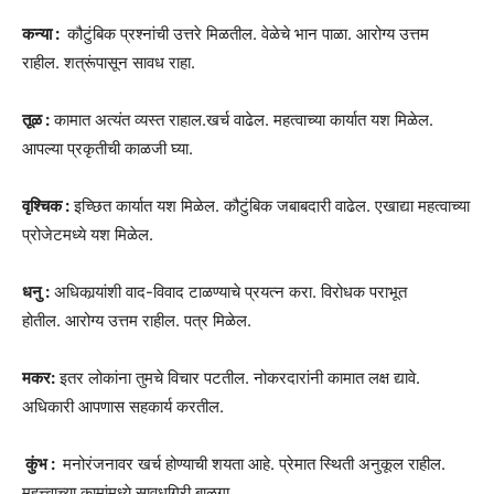
कन्या :
कौटुंबिक प्रश्नांची उत्तरे मिळतील. वेळेचे भान पाळा. आरोग्य उत्तम
राहील. शत्रूंपासून सावध राहा.
तूळ :
कामात अत्यंत व्यस्त राहाल.खर्च वाढेल. महत्वाच्या कार्यात यश मिळेल.
आपल्या प्रकृतीची काळजी घ्या.
वृश्चिक :
इच्छित कार्यात यश मिळेल. कौटुंबिक जबाबदारी वाढेल. एखाद्या महत्वाच्या
प्रोजेटमध्ये यश मिळेल.
धनु :
अधिकार्‍यांशी वाद-विवाद टाळण्याचे प्रयत्न करा. विरोधक पराभूत
होतील. आरोग्य उत्तम राहील. पत्र मिळेल.
मकर:
इतर लोकांना तुमचे विचार पटतील. नोकरदारांनी कामात लक्ष द्यावे.
अधिकारी आपणास सहकार्य करतील.
कुंभ :
मनोरंजनावर खर्च होण्याची शयता आहे. प्रेमात स्थिती अनुकूल राहील.
महत्त्वाच्या कामांमध्ये सावधगिरी बाळगा.