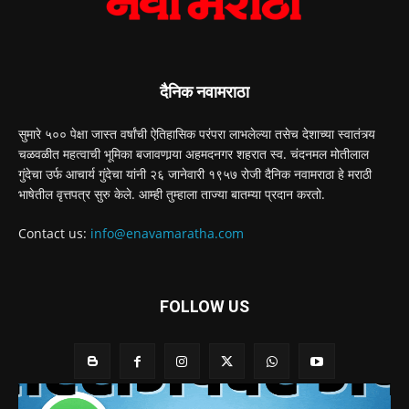
दैनिक नवामराठा
सुमारे ५०० पेक्षा जास्त वर्षांची ऐतिहासिक परंपरा लाभलेल्या तसेच देशाच्या स्वातंत्र्य
चळवळीत महत्वाची भूमिका बजावणार्‍या अहमदनगर शहरात स्व. चंदनमल मोतीलाल
गुंदेचा उर्फ आचार्य गुंदेचा यांनी २६ जानेवारी १९५७ रोजी दैनिक नवामराठा हे मराठी
भाषेतील वृत्तपत्र सुरु केले. आम्ही तुम्हाला ताज्या बातम्या प्रदान करतो.
Contact us:
info@enavamaratha.com
FOLLOW US