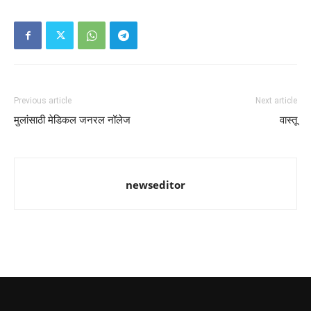
Previous article
Next article
मुलांसाठी मेडिकल जनरल नॉलेज
वास्तू
newseditor