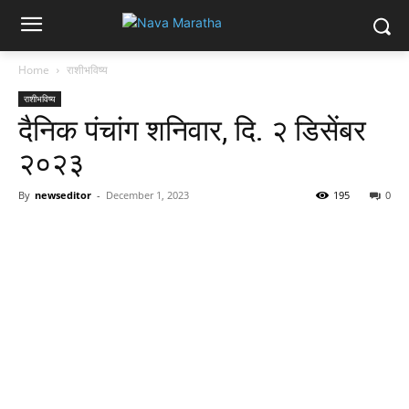
Home
राशीभविष्य
राशीभविष्य
दैनिक पंचांग शनिवार, दि. २ डिसेंबर
२०२३
By
newseditor
-
December 1, 2023
195
0